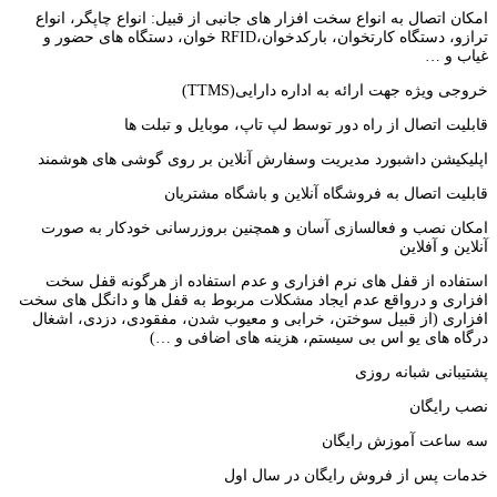
امکان اتصال به انواع سخت افزار های جانبی از قبیل: انواع چاپگر، انواع
ترازو، دستگاه کارتخوان، بارکدخوان،RFID خوان، دستگاه های حضور و
غیاب و …
خروجی ویژه جهت ارائه به اداره دارایی(TTMS)
قابلیت اتصال از راه دور توسط لپ تاپ، موبایل و تبلت ها
اپلیکیشن داشبورد مدیریت وسفارش آنلاین بر روی گوشی های هوشمند
قابلیت اتصال به فروشگاه آنلاین و باشگاه مشتریان
امکان نصب و فعالسازی آسان و همچنین بروزرسانی خودکار به صورت
آنلاین و آفلاین
استفاده از قفل های نرم افزاری و عدم استفاده از هرگونه قفل سخت
افزاری و درواقع عدم ایجاد مشکلات مربوط به قفل ها و دانگل های سخت
افزاری (از قبیل سوختن، خرابی و معیوب شدن، مفقودی، دزدی، اشغال
درگاه های یو اس بی سیستم، هزینه های اضافی و …)
پشتیبانی شبانه روزی
نصب رایگان
سه ساعت آموزش رایگان
خدمات پس از فروش رایگان در سال اول